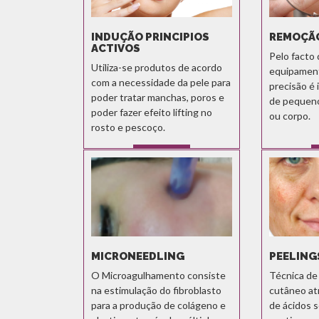
INDUÇÃO PRINCIPIOS
REMOÇÃO
ACTIVOS
Pelo facto
Utiliza-se produtos de acordo
equipamen
com a necessidade da pele para
precisão é 
poder tratar manchas, poros e
de pequeno
poder fazer efeito lifting no
ou corpo.
rosto e pescoço.
SABER MAIS
MICRONEEDLING
PEELING
O Microagulhamento consiste
Técnica de
na estimulação do fibroblasto
cutâneo at
para a produção de colágeno e
de ácidos 