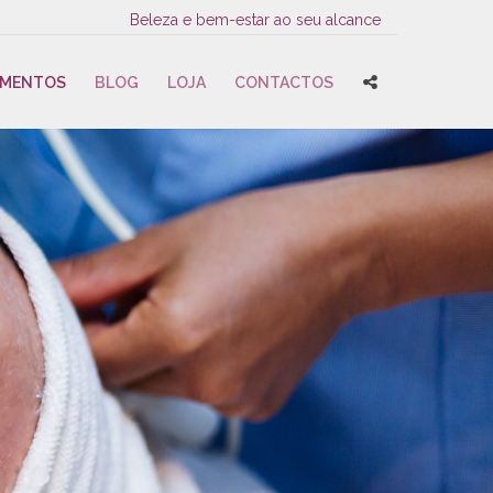
Beleza e bem-estar ao seu alcance
AMENTOS
BLOG
LOJA
CONTACTOS