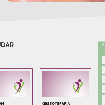
UDAR
OM
GESSOTERAPIA