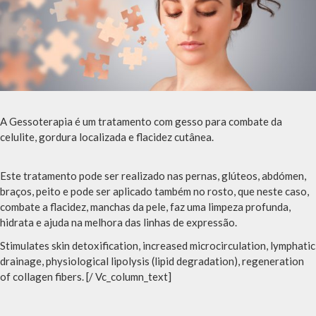
A Gessoterapia é um tratamento com gesso para combate da
celulite, gordura localizada e flacidez cutânea.
Este tratamento pode ser realizado nas pernas, glúteos, abdómen,
braços, peito e pode ser aplicado também no rosto, que neste caso,
combate a flacidez, manchas da pele, faz uma limpeza profunda,
hidrata e ajuda na melhora das linhas de expressão.
Stimulates skin detoxification, increased microcirculation, lymphatic
drainage, physiological lipolysis (lipid degradation), regeneration
of collagen fibers. [/ Vc_column_text]