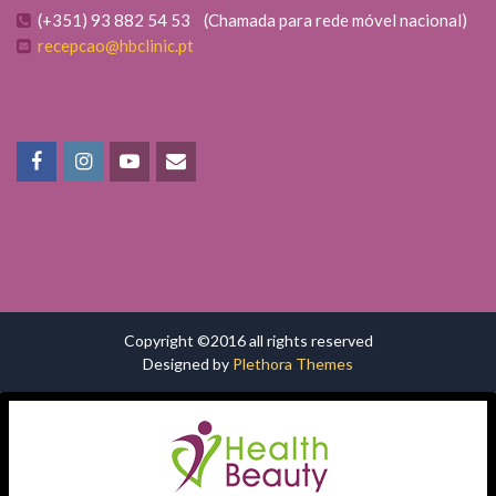
(+351) 93 882 54 53 (Chamada para rede móvel nacional)
recepcao@hbclinic.pt
Copyright ©2016 all rights reserved
Designed by
Plethora Themes