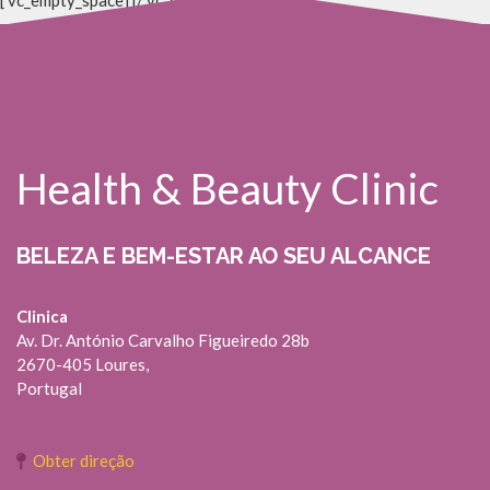
[ vc_empty_space] [/ vc_column] [/ vc_row]
Health & Beauty Clinic
BELEZA E BEM-ESTAR AO SEU ALCANCE
Clinica
Av. Dr. António Carvalho Figueiredo 28b
2670-405 Loures,
Portugal
Obter direção