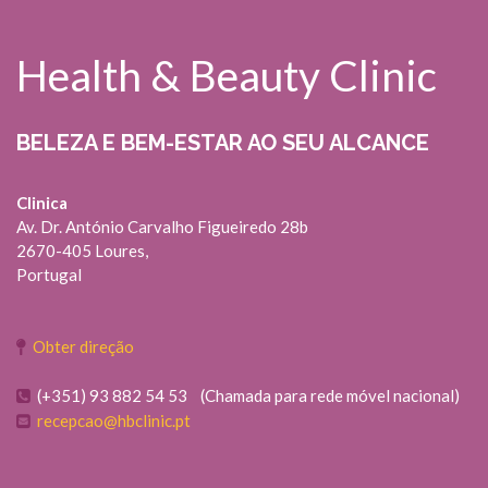
Health & Beauty Clinic
BELEZA E BEM-ESTAR AO SEU ALCANCE
Clinica
Av. Dr. António Carvalho Figueiredo 28b
2670-405 Loures,
Portugal
Obter direção
(+351) 93 882 54 53 (Chamada para rede móvel nacional)
recepcao@hbclinic.pt