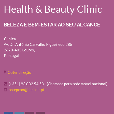
Health & Beauty Clinic
BELEZA E BEM-ESTAR AO SEU ALCANCE
Clinica
Av. Dr. António Carvalho Figueiredo 28b
2670-405 Loures,
Portugal
Obter direção
(+351) 93 882 54 53 (Chamada para rede móvel nacional)
recepcao@hbclinic.pt