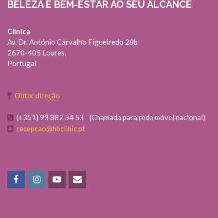
BELEZA E BEM-ESTAR AO SEU ALCANCE
Clinica
Av. Dr. António Carvalho Figueiredo 28b
2670-405 Loures,
Portugal
Obter direção
(+351) 93 882 54 53 (Chamada para rede móvel nacional)
recepcao@hbclinic.pt